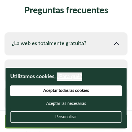
Preguntas frecuentes
¿La web es totalmente gratuita?
¿Puedo confiar en los usuarios?
Utilizamos cookies,
¿Para qué?
Aceptar todas las cookies
¿Quién contrata al cuidador/a?
Aceptar las necesarias
Personalizar
Regístrate gratis y encuentra a tu cuidador
¿Puedo contactar directamente con los