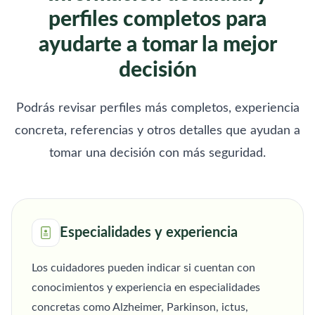
perfiles completos para
ayudarte a tomar la mejor
decisión
Podrás revisar perfiles más completos, experiencia
concreta, referencias y otros detalles que ayudan a
tomar una decisión con más seguridad.
Especialidades y experiencia
Los cuidadores pueden indicar si cuentan con
conocimientos y experiencia en especialidades
concretas como Alzheimer, Parkinson, ictus,