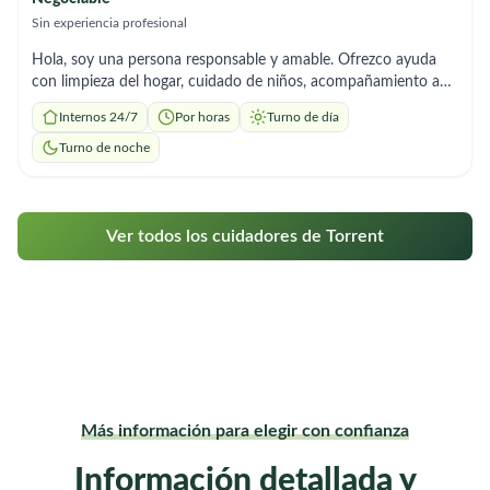
Sin experiencia profesional
Hola, soy una persona responsable y amable. Ofrezco ayuda
con limpieza del hogar, cuidado de niños, acompañamiento a
personas mayores y apoyo en tareas domésticas. También
Internos 24/7
Por horas
Turno de día
puedo cocinar y adaptarme a diferentes horarios. Me gusta
trabajar con respeto, organización y buena actitud. Estoy
Turno de noche
disponible y con muchas ganas de trabajar
Ver todos los cuidadores de Torrent
Más información para elegir con confianza
Información detallada y