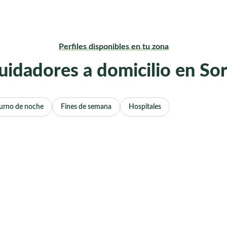
Perfiles disponibles en tu zona
uidadores a domicilio en Sor
urno de noche
Fines de semana
Hospitales