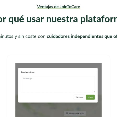
Ventajas de JoinToCare
r qué usar nuestra platafo
inutos y sin coste con
cuidadores independientes que of