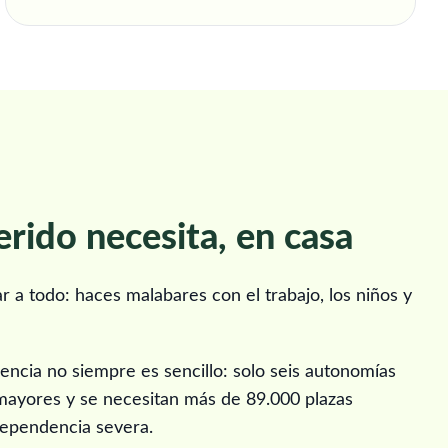
erido necesita, en casa
 a todo: haces malabares con el trabajo, los niños y
dencia no siempre es sencillo: solo seis autonomías
mayores y se necesitan más de 89.000 plazas
 dependencia severa.