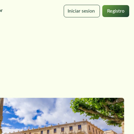
or
Iniciar sesion
Registro