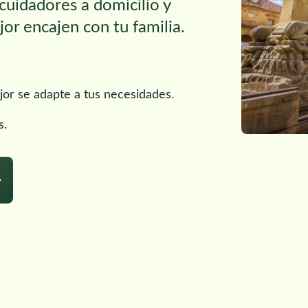
 cuidadores a domicilio y
or encajen con tu familia.
jor se adapte a tus necesidades.
s.