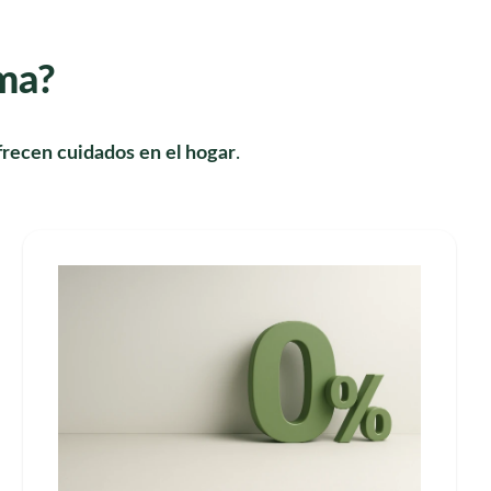
rma?
recen cuidados en el hogar
.