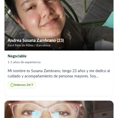
Andrea Susana Zambrano (23)
Sant Pere de Ribes / Barcelona
Negociable
1-5 años de experiencia
Mi nombre es Susana Zambrano, tengo 23 años y me dedico al
cuidado y acompañamiento de personas mayores. Soy
responsable, atenta y confiable, con disponibilidad inmediata
Internos 24/7
para cuidados puntuales o por horas, según lo necesite la
familia.