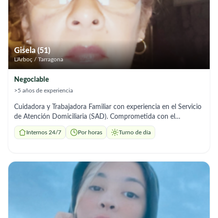
Gisela (51)
L'Arboç / Tarragona
Negociable
>5 años de experiencia
Cuidadora y Trabajadora Familiar con experiencia en el Servicio
de Atención Domiciliaria (SAD). Comprometida con el
bienestar, seguridad y autonomía de personas adultas y
Internos 24/7
Por horas
Turno de día
mayores, ofreciendo un trato cercano, respetuoso y
profesional.