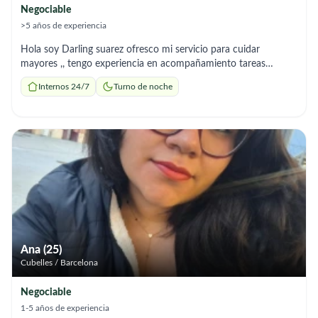
Negociable
>5 años de experiencia
Hola soy Darling suarez ofresco mi servicio para cuidar
mayores ,, tengo experiencia en acompañamiento tareas
preparacion de comidas soy responsable y me adapto a los
Internos 24/7
Turno de noche
horarios q necesites
Ana (25)
Cubelles / Barcelona
Negociable
1-5 años de experiencia