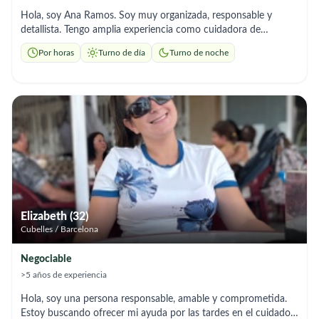
Hola, soy Ana Ramos. Soy muy organizada, responsable y
detallista. Tengo amplia experiencia como cuidadora de
personas mayores y soy experta en limpieza a fondo y
Por horas
Turno de día
Turno de noche
organización general.
Elizabeth (32)
Cubelles / Barcelona
Negociable
>5 años de experiencia
Hola, soy una persona responsable, amable y comprometida.
Estoy buscando ofrecer mi ayuda por las tardes en el cuidado y