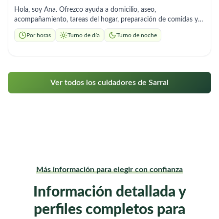
Hola, soy Ana. Ofrezco ayuda a domicilio, aseo,
acompañamiento, tareas del hogar, preparación de comidas y
control de medicacion. Soy responsable y me adapto a los
Por horas
Turno de día
Turno de noche
horarios que necesites
Ver todos los cuidadores de Sarral
Más información para elegir con confianza
Información detallada y
perfiles completos para