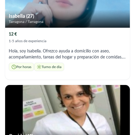
Isabella (27)
Tarragona / Tarragona
12 €
1-5 años de experiencia
Hola, soy Isabella. Ofrezco ayuda a domicilio con aseo,
acompañamiento, tareas del hogar y preparación de comidas.
Soy responsable y me adapto a los horarios que necesites. soy
Por horas
Turno de día
muy responsable cuidadosa, atenta, cariñosa y muy puntual