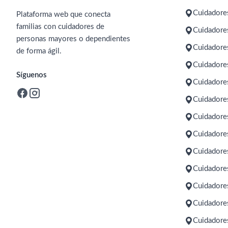
Cuidadore
Plataforma web que conecta
familias con cuidadores de
Cuidadores
personas mayores o dependientes
Cuidadore
de forma ágil.
Cuidadore
Síguenos
Cuidadore
Cuidadore
Cuidadore
Cuidadore
Cuidadore
Cuidadore
Cuidadores
Cuidadores
Cuidadore