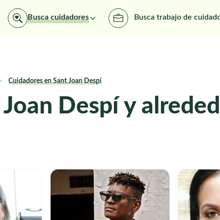
Busca cuidadores
Busca trabajo de cuidad
>
Cuidadores en Sant Joan Despí
 Joan Despí y alrede