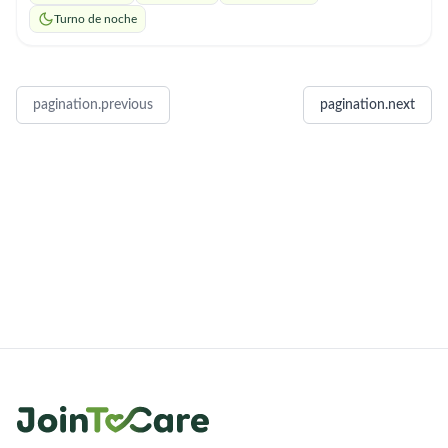
Turno de noche
pagination.previous
pagination.next