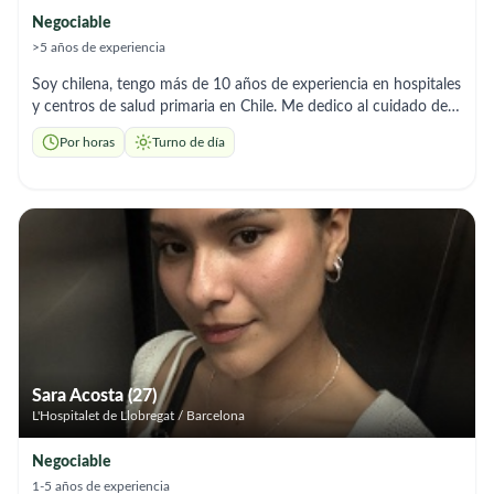
Negociable
>5 años de experiencia
Soy chilena, tengo más de 10 años de experiencia en hospitales
y centros de salud primaria en Chile. Me dedico al cuidado de
personas mayores con paciencia, respeto y mucho cariño,
Por horas
Turno de día
poniendo en práctica mis conocimientos de salud. Español
nativo y catalán básico.
Sara Acosta (27)
L'Hospitalet de Llobregat / Barcelona
Negociable
1-5 años de experiencia