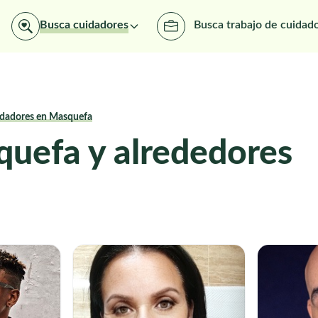
Busca cuidadores
Busca trabajo de cuidad
dadores en Masquefa
uefa y alrededores