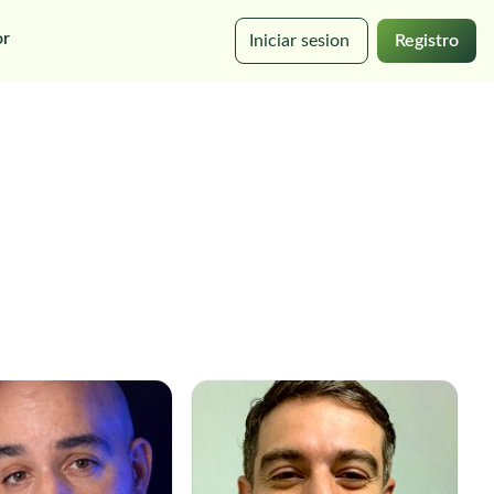
or
Iniciar sesion
Registro