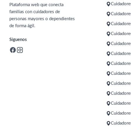
Cuidadore
Plataforma web que conecta
familias con cuidadores de
Cuidadores
personas mayores o dependientes
Cuidadore
de forma ágil.
Cuidadore
Síguenos
Cuidadore
Cuidadore
Cuidadore
Cuidadore
Cuidadore
Cuidadore
Cuidadores
Cuidadores
Cuidadore