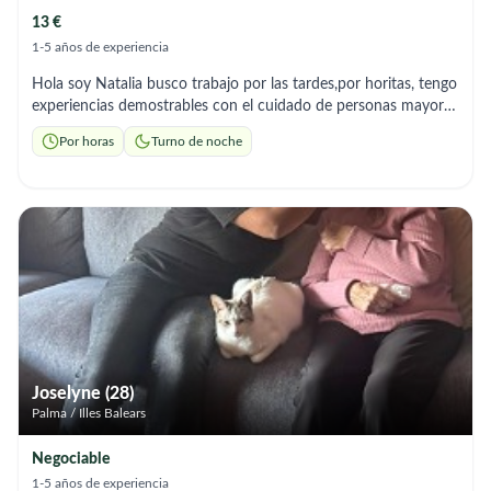
13 €
1-5 años de experiencia
Hola soy Natalia busco trabajo por las tardes,por horitas, tengo
experiencias demostrables con el cuidado de personas mayores
, ayudo con la limpieza del hogar, aseo , preparación de
Por horas
Turno de noche
medicamentos,etc
Joselyne (28)
Palma / Illes Balears
Negociable
1-5 años de experiencia