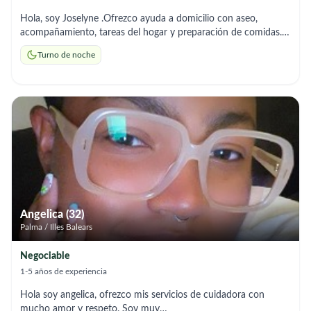
Hola, soy Joselyne .Ofrezco ayuda a domicilio con aseo,
acompañamiento, tareas del hogar y preparación de comidas.
Soy responsable. Horarios disponible interna fin de semana o
Turno de noche
nocturno entre semana.
Angelica (32)
Palma / Illes Balears
Negociable
1-5 años de experiencia
Hola soy angelica, ofrezco mis servicios de cuidadora con
mucho amor y respeto. Soy muy