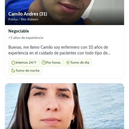
Camilo Andres (31)
Palma / Illes Balears
Negociable
>5 años de experiencia
Buenas, me llamo Camilo soy enfermero con 10 años de
experiencia en el cuidado de pacientes con todo tipo de
enfermedades y estados, soy una persona proactiva,
Internos 24/7
Por horas
Turno de día
responsable y con don humano en la atención en salud.
Turno de noche