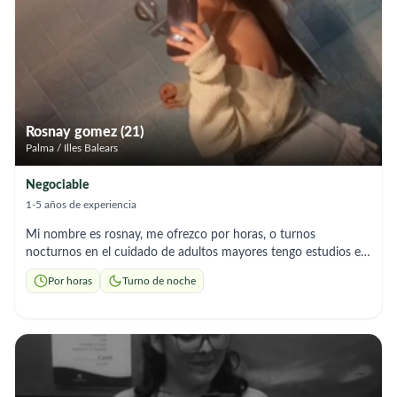
Rosnay gomez (21)
Palma / Illes Balears
Negociable
1-5 años de experiencia
Mi nombre es rosnay, me ofrezco por horas, o turnos
nocturnos en el cuidado de adultos mayores tengo estudios en
el aria de enfermería, (auxiliar de enfermeria), hice mis practicas
Por horas
Turno de noche
en Colombia, soy muy alegre y responsable!