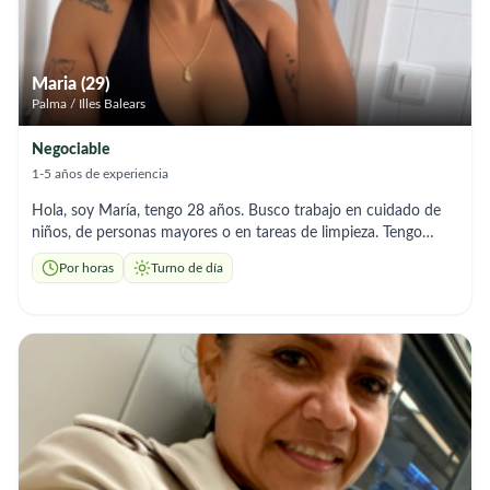
Maria (29)
Palma / Illes Balears
Negociable
1-5 años de experiencia
Hola, soy María, tengo 28 años. Busco trabajo en cuidado de
niños, de personas mayores o en tareas de limpieza. Tengo
experiencia, soy muy responsable y me gusta cuidar los
Por horas
Turno de día
detalles. Si necesitan una persona de confianza, con ganas de
trabajar, estaré encantada de ayudar.