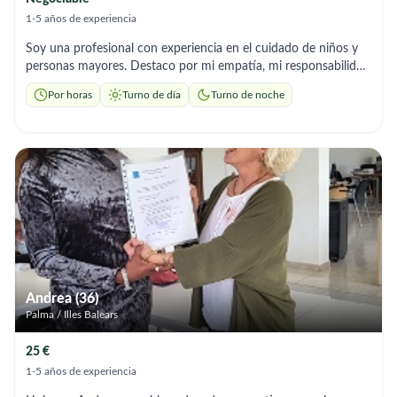
1-5 años de experiencia
Soy una profesional con experiencia en el cuidado de niños y
personas mayores. Destaco por mi empatía, mi responsabilidad
y mi habilidad para la atención al cliente. Promuevo la actividad
Por horas
Turno de día
Turno de noche
física y cognitiva para mejorar la calidad de vida de los
usuarios.
Andrea (36)
Palma / Illes Balears
25 €
1-5 años de experiencia