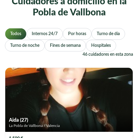
Cuidadores a domicilio en la
Pobla de Vallbona
Todos
Internos 24/7
Por horas
Turno de día
Turno de noche
Fines de semana
Hospitales
46 cuidadores en esta zona
Aida (27)
La Pobla de Vallbona / Valencia