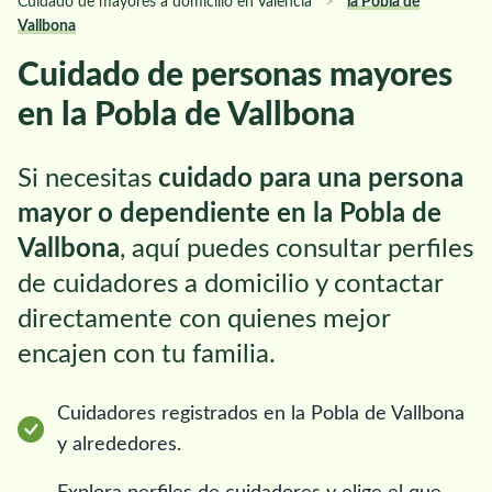
Cuidado de mayores a domicilio en Valencia
>
la Pobla de
Vallbona
Cuidado de personas mayores
en la Pobla de Vallbona
Si necesitas
cuidado para una persona
mayor o dependiente en la Pobla de
Vallbona
, aquí puedes consultar perfiles
de cuidadores a domicilio y contactar
directamente con quienes mejor
encajen con tu familia.
Cuidadores registrados en la Pobla de Vallbona
y alrededores.