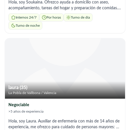
Hola, soy Soukaina. Ofrezco ayuda a domicilio con aseo,
acompañamiento, tareas del hogar y preparación de comidas.
Soy responsable y me adapto a los horarios que necesites
Internos 24/7
Por horas
Turno de día
Turno de noche
laura (35)
La Pobla de Vallbona / Valencia
Negociable
>5 años de experiencia
Hola, soy Laura. Auxiliar de enfermería con más de 14 años de
experiencia, me ofrezco para cuidado de personas mayores: ✔