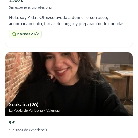
1.500 €
Sin experiencia profesional
Hola, soy Aida . Ofrezco ayuda a domicilio con aseo,
acompañamiento, tareas del hogar y preparación de comidas.
Soy responsable y me adapto a los horarios que necesites.
Internos 24/7
Gracias un saludo 😊
Soukaina (26)
La Pobla de Vallbona / Valencia
9 €
1-5 años de experiencia