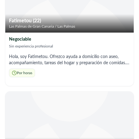
Contacto: 633281371
Fatimetou (22)
Las Palmas de Gran Canaria / Las Palmas
Negociable
Sin experiencia profesional
Hola, soy Fatimetou. Ofrezco ayuda a domicilio con aseo,
acompañamiento, tareas del hogar y preparación de comidas.
Soy responsable y me adapto a los horarios que necesites.
Por horas