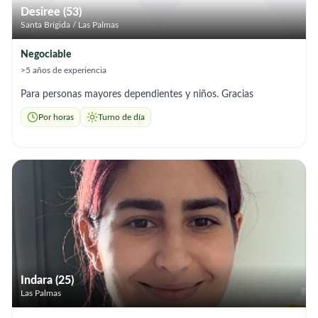
Desiree (53)
Santa Brígida / Las Palmas
Negociable
>5 años de experiencia
Para personas mayores dependientes y niños. Gracias
Por horas
Turno de día
Indara (25)
Las Palmas