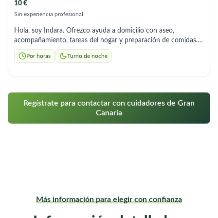
10 €
Sin experiencia profesional
Hola, soy Indara. Ofrezco ayuda a domicilio con aseo,
acompañamiento, tareas del hogar y preparación de comidas.
Soy responsable y necesito un horario flexible ya que estoy en
Por horas
Turno de noche
la universidad de 12:30-16:30.
Regístrate para contactar con cuidadores de Gran
Canaria
Más información para elegir con confianza