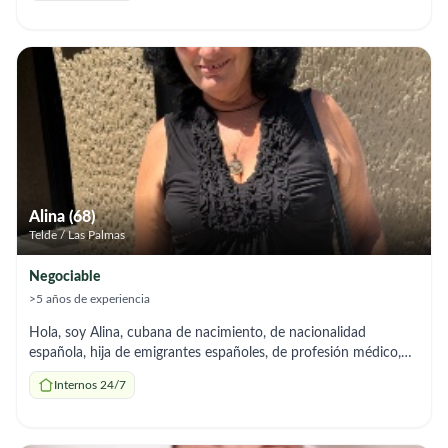
Alina (68)
Telde / Las Palmas
Negociable
>5 años de experiencia
Hola, soy Alina, cubana de nacimiento, de nacionalidad
española, hija de emigrantes españoles, de profesión médico,
ejercida en Cuba, y ofrezco mis servicios para cuidar ancianos y
Internos 24/7
cuidados del hogar, en régimen interno.