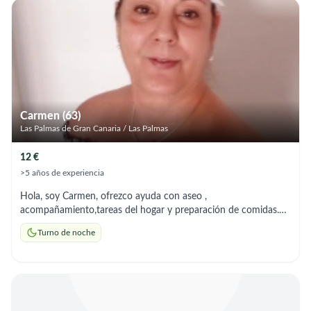
Carmen (63)
Las Palmas de Gran Canaria / Las Palmas
12 €
>5 años de experiencia
Hola, soy Carmen, ofrezco ayuda con aseo ,
acompañamiento,tareas del hogar y preparación de comidas.
Soy responsable y me adapto a los horarios que necesites,
Turno de noche
gracias...