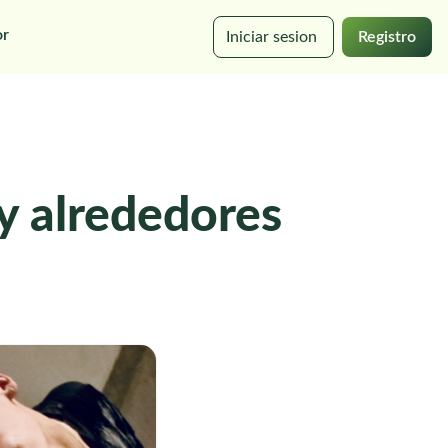
or
Iniciar sesion
Registro
y alrededores