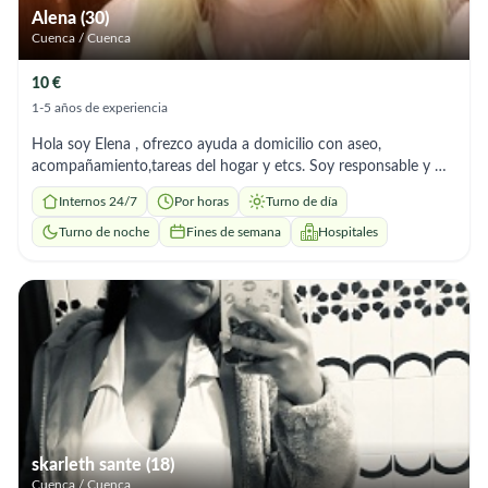
Alena (30)
Cuenca / Cuenca
10 €
1-5 años de experiencia
Hola soy Elena , ofrezco ayuda a domicilio con aseo,
acompañamiento,tareas del hogar y etcs. Soy responsable y me
adapto a los horarios que necesites. Tlf 614982549
Internos 24/7
Por horas
Turno de día
Turno de noche
Fines de semana
Hospitales
skarleth sante (18)
Cuenca / Cuenca