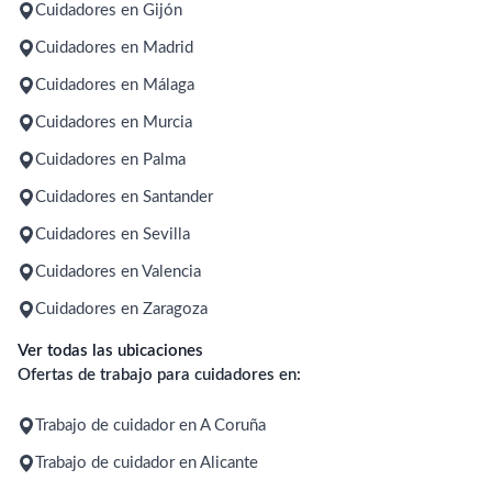
Cuidadores en Gijón
Cuidadores en Madrid
Cuidadores en Málaga
Cuidadores en Murcia
Cuidadores en Palma
Cuidadores en Santander
Cuidadores en Sevilla
Cuidadores en Valencia
Cuidadores en Zaragoza
Ver todas las ubicaciones
Ofertas de trabajo para cuidadores en:
Trabajo de cuidador en A Coruña
Trabajo de cuidador en Alicante