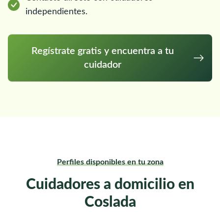
independientes.
Regístrate gratis y encuentra a tu
cuidador
Perfiles disponibles en tu zona
Cuidadores a domicilio en
Coslada