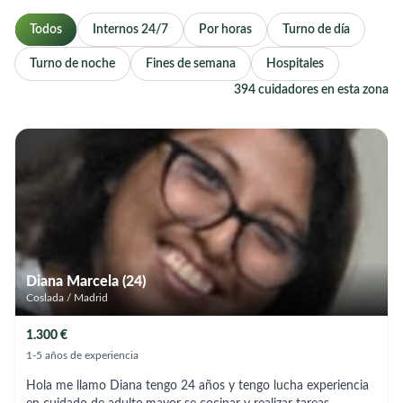
Todos
Internos 24/7
Por horas
Turno de día
Turno de noche
Fines de semana
Hospitales
394 cuidadores en esta zona
Diana Marcela (24)
Coslada / Madrid
1.300 €
1-5 años de experiencia
Hola me llamo Diana tengo 24 años y tengo lucha experiencia