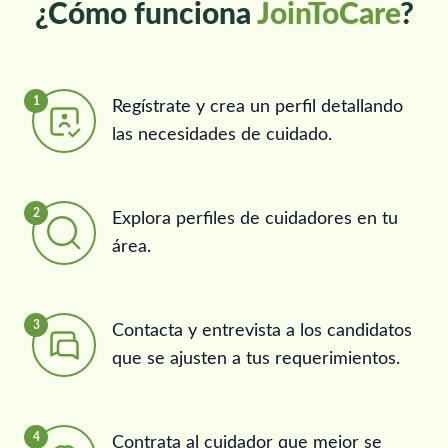
¿Cómo funciona
JoinToCare
?
1
Regístrate y crea un perfil detallando
las necesidades de cuidado.
2
Explora perfiles de cuidadores en tu
área.
3
Contacta y entrevista a los candidatos
que se ajusten a tus requerimientos.
4
Contrata al cuidador que mejor se