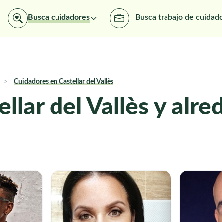
Busca cuidadores
Busca trabajo de cuidad
>
Cuidadores en Castellar del Vallès
llar del Vallès y alr