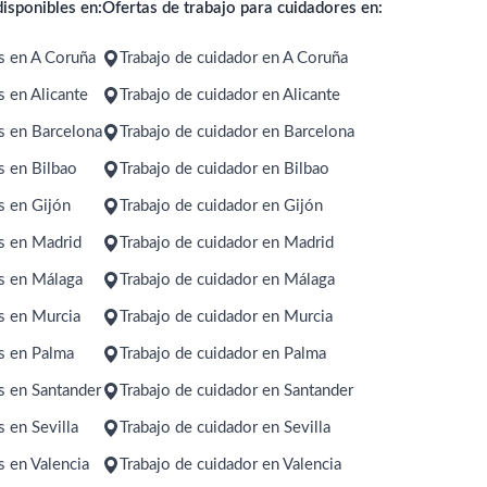
isponibles en:
Ofertas de trabajo para cuidadores en:
s en A Coruña
Trabajo de cuidador en A Coruña
 en Alicante
Trabajo de cuidador en Alicante
s en Barcelona
Trabajo de cuidador en Barcelona
s en Bilbao
Trabajo de cuidador en Bilbao
s en Gijón
Trabajo de cuidador en Gijón
s en Madrid
Trabajo de cuidador en Madrid
s en Málaga
Trabajo de cuidador en Málaga
s en Murcia
Trabajo de cuidador en Murcia
s en Palma
Trabajo de cuidador en Palma
s en Santander
Trabajo de cuidador en Santander
 en Sevilla
Trabajo de cuidador en Sevilla
 en Valencia
Trabajo de cuidador en Valencia