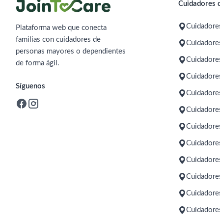
Cuidadores d
Cuidadore
Plataforma web que conecta
familias con cuidadores de
Cuidadores
personas mayores o dependientes
Cuidadore
de forma ágil.
Cuidadore
Síguenos
Cuidadore
Cuidadore
Cuidadore
Cuidadore
Cuidadore
Cuidadore
Cuidadores
Cuidadores