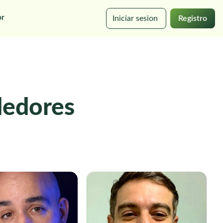
or
Iniciar sesion
Registro
ededores