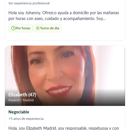
Sin experiencia profesional
Hola soy Johanny. Ofrezco ayuda a domicilio por las mañanas
por horas con aseo, cuidado y acompañamiento. Soy
responsable, amable y atenta.
Por horas
Turno de día
Elizabeth (47)
Madrid / Madrid
Negociable
>5 años de experiencia
Hola, soy Elizabeth Madrid, soy responsable, respetuosa y con