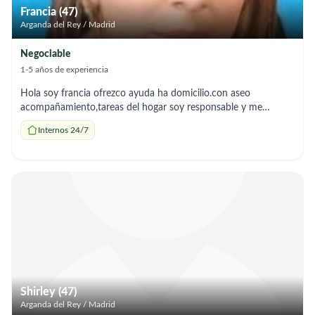
Francia (47)
Arganda del Rey / Madrid
Negociable
1-5 años de experiencia
Hola soy francia ofrezco ayuda ha domicilio.con aseo
acompañamiento,tareas del hogar soy responsable y me
adapto ha los horarios que necesites
Internos 24/7
Shirley (47)
Arganda del Rey / Madrid