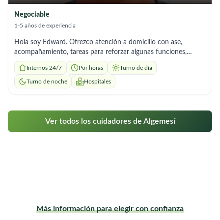
Negociable
1-5 años de experiencia
Hola soy Edward. Ofrezco atención a domicilio con ase,
acompañamiento, tareas para reforzar algunas funciones,
terapias físicas si fuese el caso. Soy una persona responsable,
Internos 24/7
Por horas
Turno de día
amigable y muy respetuosa, amante de las buenas costumbres,
me adapto al horario que necesite. Gracias.
Turno de noche
Hospitales
Ver todos los cuidadores de Algemesí
Más información para elegir con confianza