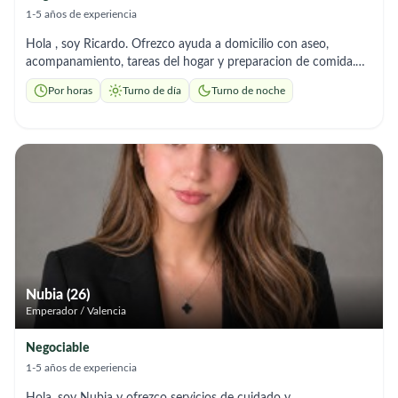
1-5 años de experiencia
Hola , soy Ricardo. Ofrezco ayuda a domicilio con aseo,
acompanamiento, tareas del hogar y preparacion de comida.
Soy responsable y me adapto a los horarios que necesites, soy
Por horas
Turno de día
Turno de noche
de aprendizaje rapido.
Nubia (26)
Emperador / Valencia
Negociable
1-5 años de experiencia