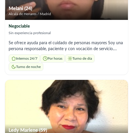
Melani (24)
Alcalá de Henares / Madrid
Negociable
Sin experiencia profesional
Se ofrece ayuda para el cuidado de personas mayores Soy una
persona responsable, paciente y con vocación de servicio.
Ofrezco apoyo en el cuidado de personas mayores,
Internos 24/7
Por horas
Turno de día
acompañamiento, ayuda en tareas diarias y compañía. ✔ Trato
cercano y respetuoso ✔ Experiencia y seriedad ✔
Turno de noche
Disponibilidad Para más información, no dudes en
contactarme.
Ledy Marlene (59)