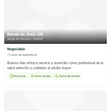
Ramón de Jesús (38)
Alcalá de Henares / Madrid
Negociable
>5 años de experiencia
Buenos días ofrezco servicio a domicilio como profesional de la
salud atención y cuidados al adulto mayor
Por horas
Turno de día
Turno de noche