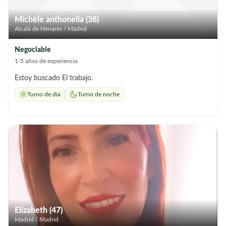
Michèle anthonella (38)
Alcalá de Henares / Madrid
Negociable
1-5 años de experiencia
Estoy buscado El trabajo.
Turno de día
Turno de noche
Elizabeth (47)
Madrid / Madrid