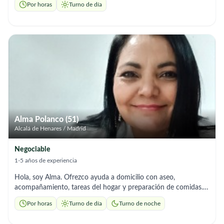
Por horas
Turno de día
, en residencias, soy muy responsable y de buen trato.
Alma Polanco (51)
Alcalá de Henares / Madrid
Negociable
1-5 años de experiencia
Hola, soy Alma. Ofrezco ayuda a domicilio con aseo,
acompañamiento, tareas del hogar y preparación de comidas.
Soy responsable y me adapto a los orarios que necesites. "
Por horas
Turno de día
Turno de noche