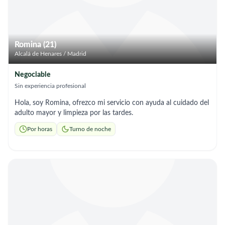
Romina (21)
Alcalá de Henares / Madrid
Negociable
Sin experiencia profesional
Hola, soy Romina, ofrezco mi servicio con ayuda al cuidado del
adulto mayor y limpieza por las tardes.
Por horas
Turno de noche