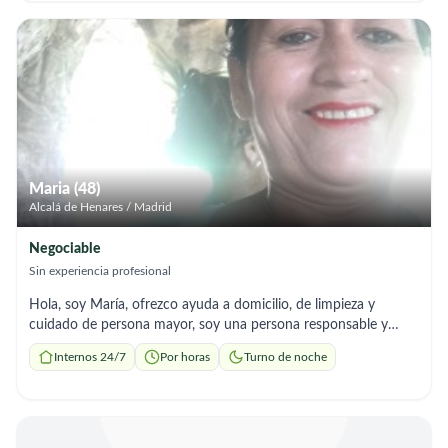
Maria (48)
Alcalá de Henares / Madrid
Negociable
Sin experiencia profesional
Hola, soy María, ofrezco ayuda a domicilio, de limpieza y
cuidado de persona mayor, soy una persona responsable y
puntual.
Internos 24/7
Por horas
Turno de noche